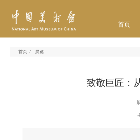
首页
/
首页
展览
致敬巨匠：