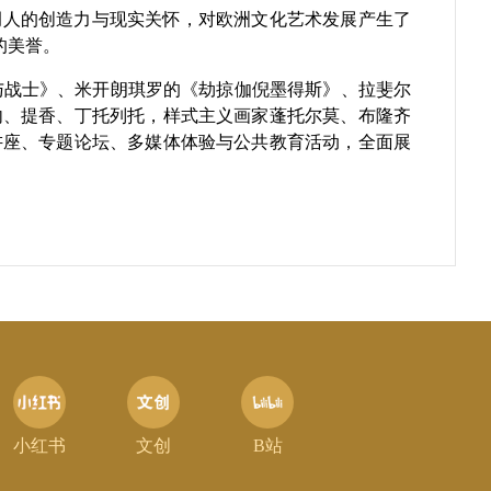
强调人的创造力与现实关怀，对欧洲文化艺术发展产生了
的美誉。
与战士》、米开朗琪罗的《劫掠伽倪墨得斯》、拉斐尔
内、提香、丁托列托，样式主义画家蓬托尔莫、布隆齐
讲座、专题论坛、多媒体体验与公共教育活动，全面展
小红书
文创
B站