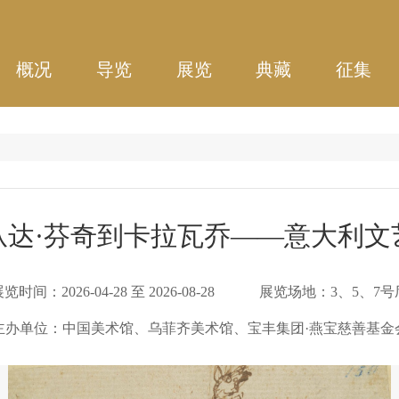
概况
导览
展览
典藏
征集
从达·芬奇到卡拉瓦乔——意大利文
展览时间：
2026-04-28
至
2026-08-28
展览场地：
3、5、7号
主办单位：
中国美术馆、乌菲齐美术馆、宝丰集团·燕宝慈善基金