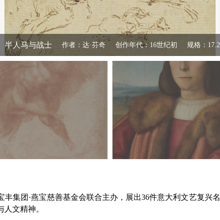
、半人马与战士
作者：达·芬奇
创作年代：16世纪初
规格：17.2c
丰集团·燕宝慈善基金会联合主办，展出36件意大利文艺复兴名
与人文精神。