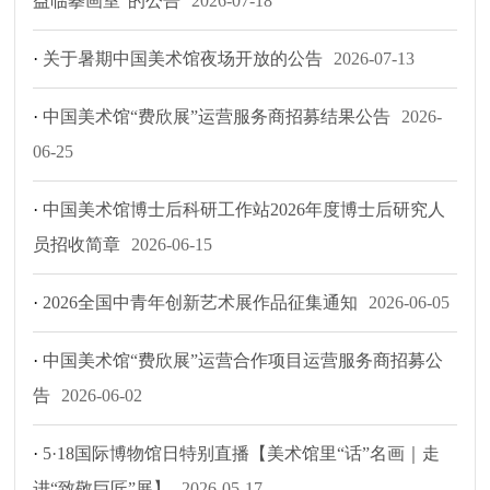
益临摹画室”的公告
2026-07-18
·
关于暑期中国美术馆夜场开放的公告
2026-07-13
·
中国美术馆“费欣展”运营服务商招募结果公告
2026-
06-25
·
中国美术馆博士后科研工作站2026年度博士后研究人
员招收简章
2026-06-15
·
2026全国中青年创新艺术展作品征集通知
2026-06-05
·
中国美术馆“费欣展”运营合作项目运营服务商招募公
告
2026-06-02
·
5·18国际博物馆日特别直播【美术馆里“话”名画｜走
进“致敬巨匠”展】
2026-05-17