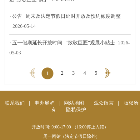
·
公告 | 周末及法定节假日延时开放及预约额度调整
2026-05-14
·
五一假期延长开放时间 | “致敬巨匠”观展小贴士
2026-
05-03
2
3
4
5
1
联系我们
|
申办展览
|
网站地图
|
观众留言
|
版权所
有
|
隐私保护
开放时间: 9:00-17:00 （16:00停止入馆）
周一闭馆（法定节假日除外）