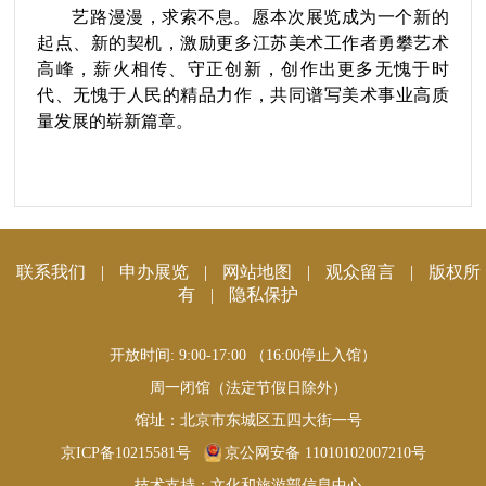
艺路漫漫，求索不息。愿本次展览成为一个新的
起点、新的契机，激励更多江苏美术工作者勇攀艺术
高峰，薪火相传、守正创新，创作出更多无愧于时
代、无愧于人民的精品力作，共同谱写美术事业高质
量发展的崭新篇章。
联系我们
|
申办展览
|
网站地图
|
观众留言
|
版权所
有
|
隐私保护
开放时间: 9:00-17:00 （16:00停止入馆）
周一闭馆（法定节假日除外）
馆址：北京市东城区五四大街一号
京ICP备10215581号
京公网安备 11010102007210号
技术支持：文化和旅游部信息中心