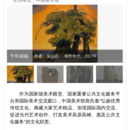
主办单位：
中国美术馆
千年胡杨
作者：全山石
创作年代：2022年
规格：113cm×125cm
品类：油画
作为国家级美术殿堂、国家重要公共文化服务平
台和国际美术交流窗口，中国美术馆肩负着“弘扬优秀
传统文化、典藏大家艺术精品、加强国际国内交流、
促进当代艺术创作、打造美术高原高峰、惠及公共文
化服务”的文化职责。