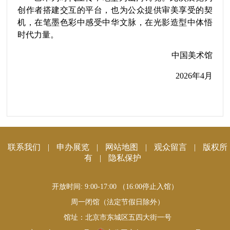
创作者搭建交互的平台，也为公众提供审美享受的契
机，在笔墨色彩中感受中华文脉，在光影造型中体悟
时代力量。
中国美术馆
2026
年
4
月
联系我们
|
申办展览
|
网站地图
|
观众留言
|
版权所
有
|
隐私保护
开放时间: 9:00-17:00 （16:00停止入馆）
周一闭馆（法定节假日除外）
馆址：北京市东城区五四大街一号