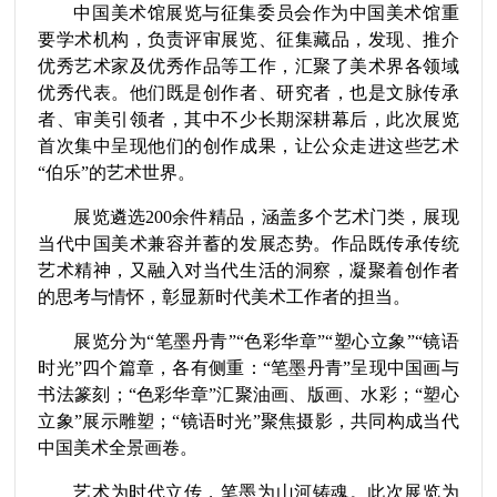
中国美术馆展览与征集委员会作为中国美术馆重
要学术机构，负责评审展览、征集藏品，发现、推介
优秀艺术家及优秀作品等工作，汇聚了美术界各领域
优秀代表。他们既是创作者、研究者，也是文脉传承
者、审美引领者，其中不少长期深耕幕后，此次展览
首次集中呈现他们的创作成果，让公众走进这些艺术
“伯乐”的艺术世界。
展览遴选
200
余件精品，涵盖多个艺术门类，展现
当代中国美术兼容并蓄的发展态势。作品既传承传统
艺术精神，又融入对当代生活的洞察，凝聚着创作者
的思考与情怀，彰显新时代美术工作者的担当。
展览分为“笔墨丹青”“色彩华章”“塑心立象”“镜语
时光”四个篇章，各有侧重：“笔墨丹青”呈现中国画与
书法篆刻；“色彩华章”汇聚油画、版画、水彩；“塑心
立象”展示雕塑；“镜语时光”聚焦摄影，共同构成当代
中国美术全景画卷。
艺术为时代立传，笔墨为山河铸魂。此次展览为