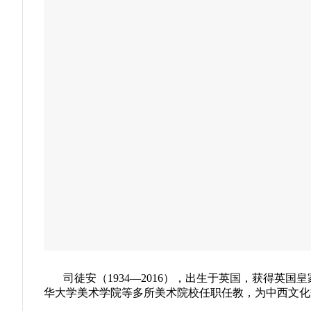
司徒安（1934—2016），出生于英国，获得英国
华大学美术学院等多所美术院校任职任教，为中西文化