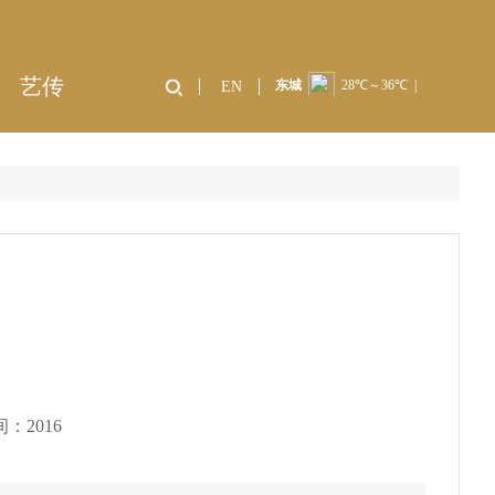
艺传
EN
间：
2016