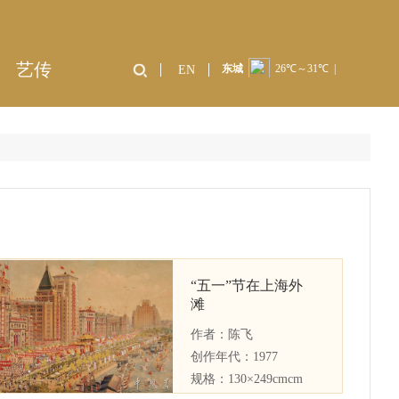
艺传
EN
“五一”节在上海外
滩
作者：
陈飞
创作年代：
1977
规格：
130×249cmcm