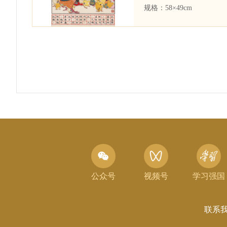
规格：
58×49cm
公众号
视频号
学习强国
联系