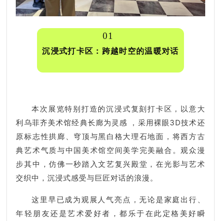
01
沉浸式打卡区：跨越时空的温暖对话
本次展览特别打造的沉浸式复刻打卡区，以意大
利乌菲齐美术馆经典长廊为灵感 ，采用裸眼3D技术还
原标志性拱廊、穹顶与黑白格大理石地面，将西方古
典艺术气质与中国美术馆空间美学完美融合。观众漫
步其中，仿佛一秒踏入文艺复兴殿堂，在光影与艺术
交织中，沉浸式感受与巨匠对话的浪漫。
这里早已成为观展人气亮点，无论是家庭出行、
年轻朋友还是艺术爱好者，都乐于在此定格美好瞬