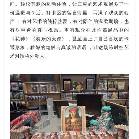
间。轻松有趣的互动体验，让庄重的艺术观展多了一
份温暖与亲近。打卡区的留言簿里，写满了观众的心
声 ：有对艺术的纯粹热爱，有对陪伴的温柔期盼，也
有对重逢的真心祝愿。更有观众在此临摹展品中的
《花神》《奏乐的天使》，甚至画上了自己喜欢的卡
通形象，稚嫩的笔触与真诚的话语 ，让这场跨时空艺
术对话格外动人。