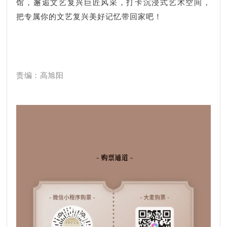
馆，邂逅文艺复兴巨匠风采，打卡沉浸式艺术空间，
把专属你的文艺复兴美好记忆带回家吧！
责编：高旭阳