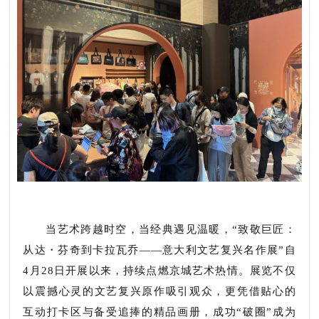
当艺术跨越时空，当经典遇见温暖，“致敬巨匠：
从达・芬奇到卡拉瓦乔——意大利文艺复兴名作展”自
4月28日开展以来，持续点燃京城艺术热情。展览不仅
以震撼心灵的文艺复兴原作吸引观众，更凭借贴心的
互动打卡区与备受追捧的精品画册，成功“破圈”成为