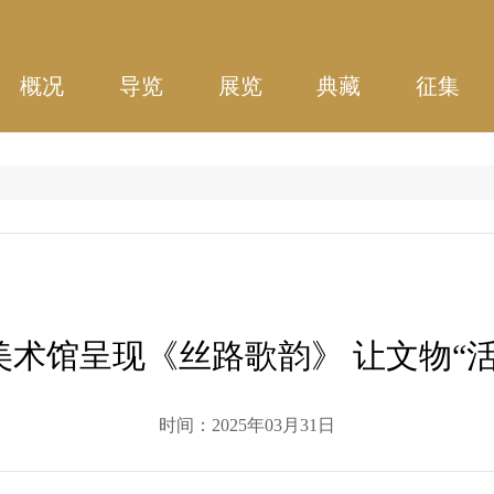
概况
导览
展览
典藏
征集
美术馆呈现《丝路歌韵》 让文物“活
时间：2025年03月31日