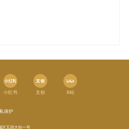
小红书
文创
B站
私保护
城区五四大街一号