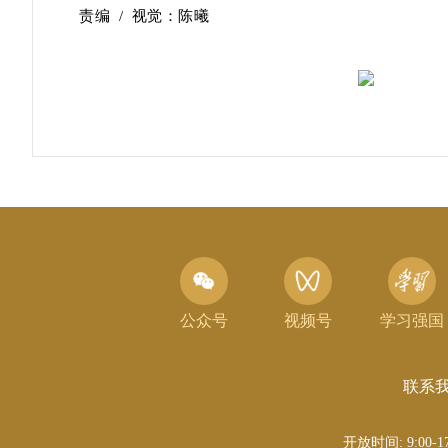
责编 / 视觉：陈曦
公众号
视频号
学习强国
联系
开放时间: 9:00-