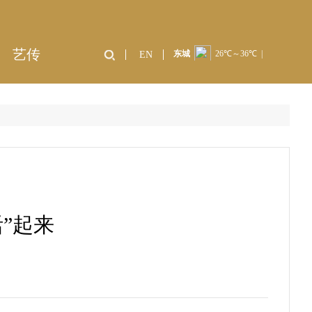
艺传
EN
”起来