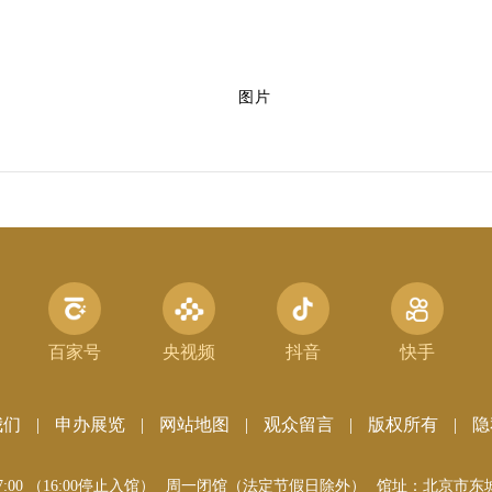
百家号
央视频
抖音
快手
我们
|
申办展览
|
网站地图
|
观众留言
|
版权所有
|
隐
17:00 （16:00停止入馆）
周一闭馆（法定节假日除外）
馆址：北京市东