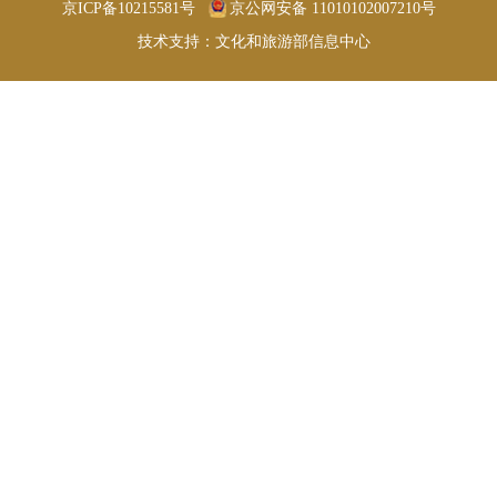
京ICP备10215581号
京公网安备 11010102007210号
技术支持：文化和旅游部信息中心