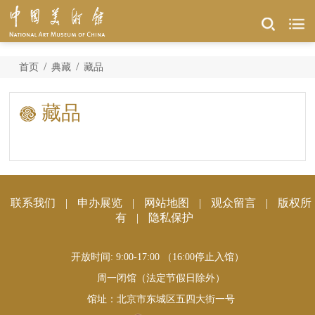
/
/
首页
典藏
藏品
藏品
联系我们
|
申办展览
|
网站地图
|
观众留言
|
版权所
有
|
隐私保护
开放时间: 9:00-17:00 （16:00停止入馆）
周一闭馆（法定节假日除外）
馆址：北京市东城区五四大街一号