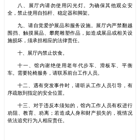
八、展厅内请勿使用闪光灯。为确保其他观众安
全，禁止使用自拍杆、稳定器和脚架。
九、
请自觉爱护展品和服务设施。展厅内严禁翻越
围挡、触摸展品、攀爬雕塑作品，如造成展品或相关设
施损坏，须承担相应的法律责任。
十、展厅内禁
止饮食。
十
一、馆内谢绝使用老年代步车、滑板车、平衡
车。需要轮椅服务，请联系前台工作人员。
十二、遇有突发事件时，请听从工作人员引导，有
序疏散
到指定的安全位置。
十三、对于违反本须知的，馆内工作人员有权进行
劝阻、教育、劝离；若造成人身和财产损失的，视情况
依法追究行为人相应责任。