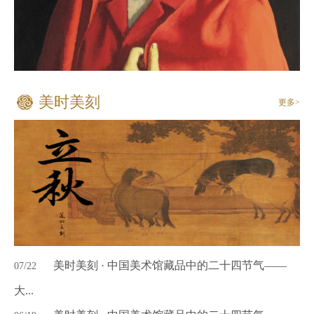
美时美刻
更多>
美时美刻 · 中国美术馆藏品中的二十四节气——
07/22
大...