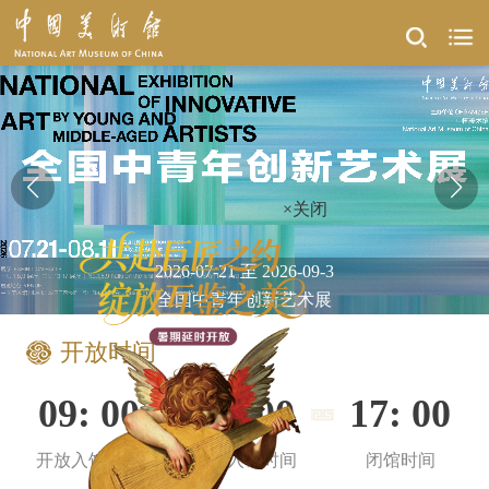
×关闭
2026-04-28 至 2026-08-28
2026-08-02至 2026-09-02
2026-07-16 至 2026-08-11
2026-05-20 至 2026-08-15
2026-08-02 至 2026-08-12
2026-07-21 至 2026-09-3
致敬巨匠：从达·芬奇到卡拉瓦乔——意大利文艺复兴名作展
全国中青年创新艺术展
开放时间
09: 00
16: 00
17: 00
开放入馆时间
停止入馆时间
闭馆时间