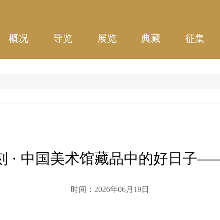
概况
导览
展览
典藏
征集
刻 · 中国美术馆藏品中的好日子—
时间：2026年06月19日