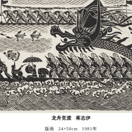
龙舟竞渡
蒋志伊
版画 24×50cm 1981年